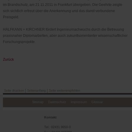
im Brandschutz, am 21.11.2011 in Frankfurt übergeben. Die Geehrte zeigte
sich sichtlich erfreut über die Anerkennung und das damit verbundene
Preisgeld.
HALFKANN + KIRCHNER fördert Ingenieurnachwuchs durch die Betreuung
praxisnaher Diplomarbeiten, aber auch zukunftsorientierter wissenschaftlicher
Forschungsprojekte.
Zurück
Seite drucken
Seitenanfang
Seite weiterempfehlen
Navigation
Sitemap
Datenschutz
Impressum
Glossar
überspringen
Kontakt
Tel.: 02431 9650-0